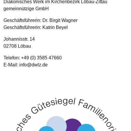
Diakonisches Werk im Kirchenbezirk Löbau-Zittau
gemeinnützige GmbH
Geschäftsführerin: Dr. Birgit Wagner
Geschäftsführerin: Katrin Beyel
Johannisstr. 14
02708
Löbau
Telefon:
+49 (0) 3585 47660
E-Mail:
info­@­dwlz­.­de