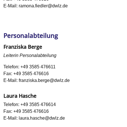
E-Mail:
ramona.fiedler@dwlz.de
Personalabteilung
Franziska Berge
Leiterin Personalabteilung
Telefon:
+49 3585 476611
Fax:
+49 3585 476616
E-Mail:
franziska.berge@dwlz.de
Laura Hasche
Telefon:
+49 3585 476614
Fax:
+49 3585 476616
E-Mail:
laura.hasche@dwlz.de