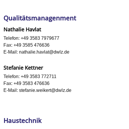
Qualitätsmanagenment
Nathalie Havlat
Telefon:
+49 3583 7979677
Fax:
+49 3585 476636
E-Mail:
nathalie.havlat@dwlz.de
Stefanie Kettner
Telefon:
+49 3583 772711
Fax:
+49 3583 476636
E-Mail:
stefanie.weikert@dwlz.de
Haustechnik