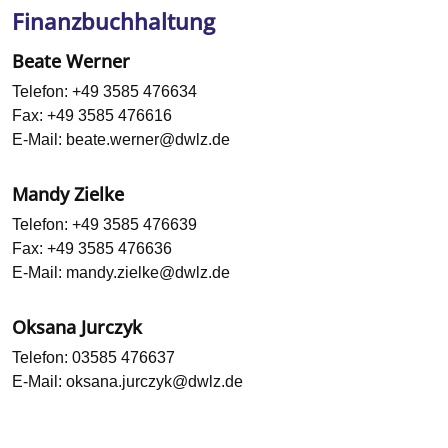
Finanzbuchhaltung
Beate Werner
Telefon:
+49 3585 476634
Fax:
+49 3585 476616
E-Mail:
beate.werner@dwlz.de
Mandy Zielke
Telefon:
+49 3585 476639
Fax:
+49 3585 476636
E-Mail:
mandy.zielke@dwlz.de
Oksana Jurczyk
Telefon:
03585 476637
E-Mail:
oksana.jurczyk@dwlz.de