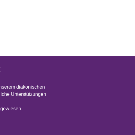
!
unserem diakonischen
atliche Unterstützungen
angewiesen.