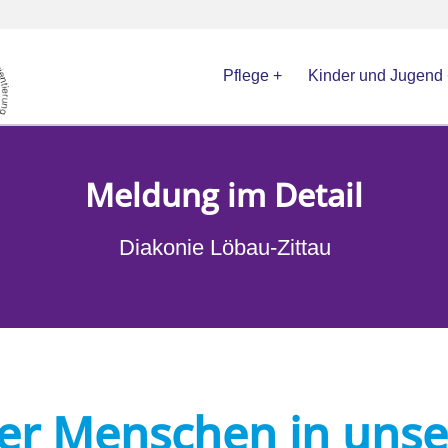
Pflege
Kinder und Jugend
Meldung im Detail
Diakonie Löbau-Zittau
der Menschen in uns