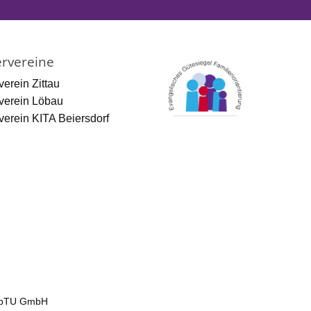
rvereine
verein Zittau
verein Löbau
verein KITA Beiersdorf
bTU GmbH