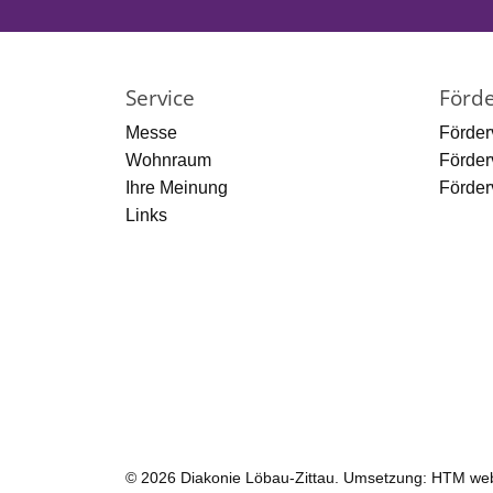
Service
Förde
Messe
Förder
Wohnraum
Förder
Ihre Meinung
Förder
Links
© 2026 Diakonie Löbau-Zittau. Umsetzung:
HTM we