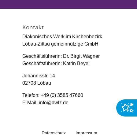
Kontakt
Diakonisches Werk im Kirchenbezirk
Löbau-Zittau gemeinnützige GmbH
Geschäftsführerin: Dr. Birgit Wagner
Geschäftsführerin: Katrin Beyel
Johannisstr. 14
02708
Löbau
Telefon:
+49 (0) 3585 47660
E-Mail:
info­@­dwlz­.­de
Datenschutz
Impressum