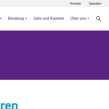
Kontakt
Spenden
Beratung
Jobs und Karriere
Über uns
eren