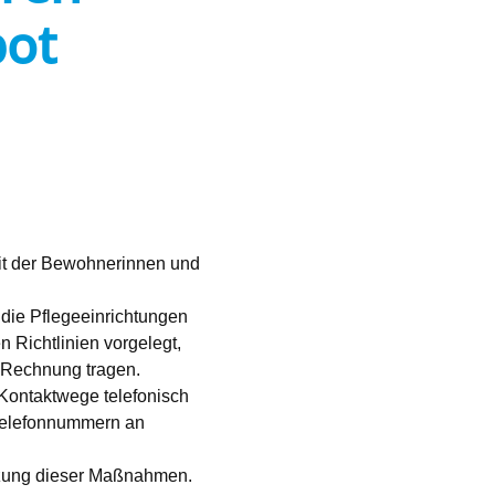
bot
it der Bewohnerinnen und
 die Pflegeeinrichtungen
 Richtlinien vorgelegt,
n Rechnung tragen.
 Kontaktwege telefonisch
 Telefonnummern an
etzung dieser Maßnahmen.