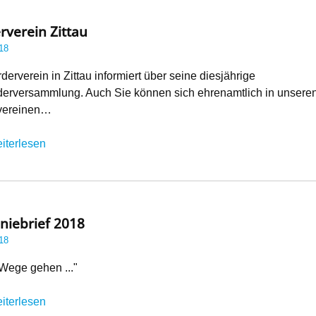
rverein Zittau
18
derverein in Zittau informiert über seine diesjährige
ederversammlung. Auch Sie können sich ehrenamtlich in unsere
vereinen…
iterlesen
niebrief 2018
18
Wege gehen ..."
iterlesen