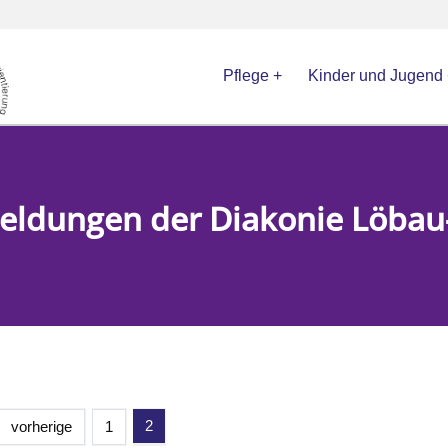
Pflege
Kinder und Jugend
Meldungen der Diakonie Löbau-
2
vorherige
1