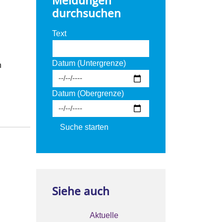
Meldungen
durchsuchen
Text
Datum (Untergrenze)
n
Datum (Obergrenze)
Siehe auch
Aktuelle