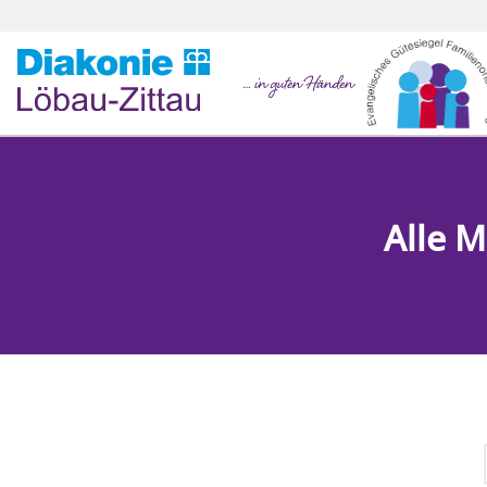
Direkt zur Hauptnavigation springen
Direkt zum Inhalt springen
Alle 
Home
Über uns
Aktuelles