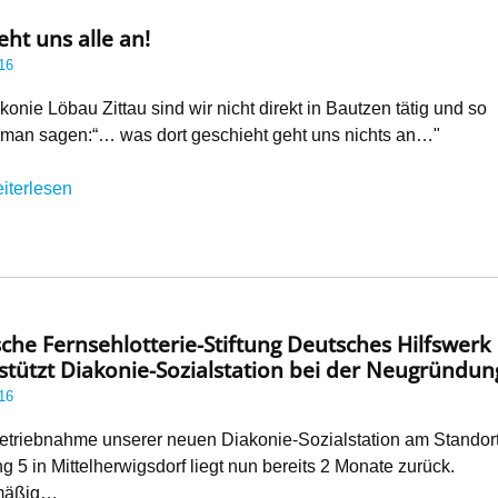
eht uns alle an!
16
konie Löbau Zittau sind wir nicht direkt in Bautzen tätig und so
 man sagen:“… was dort geschieht geht uns nichts an…"
iterlesen
che Fernsehlotterie-Stiftung Deutsches Hilfswerk
stützt Diakonie-Sozialstation bei der Neugründun
16
betriebnahme unserer neuen Diakonie-Sozialstation am Standor
g 5 in Mittelherwigsdorf liegt nun bereits 2 Monate zurück.
mäßig…